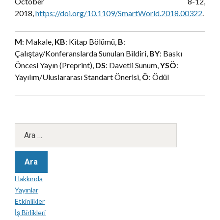
October 8-12,
2018,
https://doi.org/10.1109/SmartWorld.2018.00322
.
M
: Makale,
KB
: Kitap Bölümü,
B
:
Çalıştay/Konferanslarda Sunulan Bildiri,
BY
: Baskı
Öncesi Yayın (Preprint),
DS
: Davetli Sunum,
YSÖ
:
Yayılım/Uluslararası Standart Önerisi,
Ö
: Ödül
Hakkında
Yayınlar
Etkinlikler
İş Birlikleri